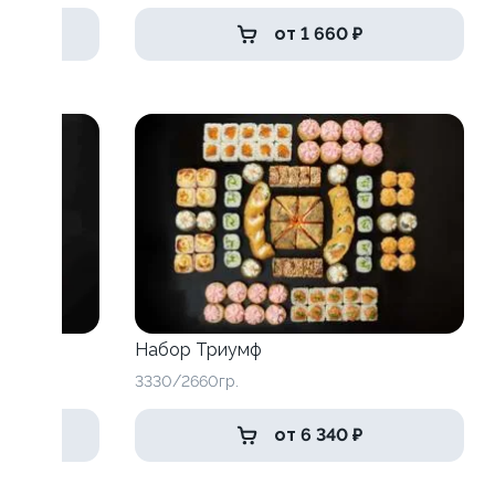
от 1 660 ₽
Набор Триумф
3330/2660гр.
от 6 340 ₽