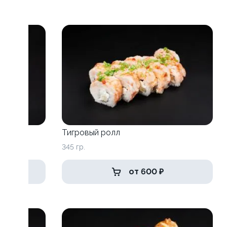
Тигровый ролл
345 гр.
от 600 ₽