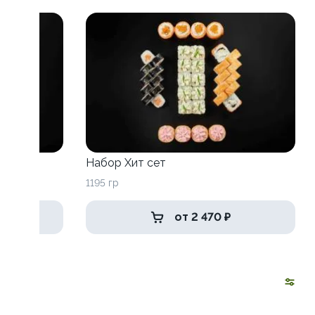
Набор Хит сет
1195 гр
от 2 470 ₽