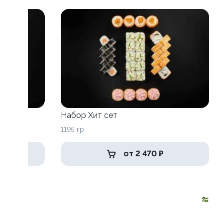
Набор Хит сет
1195 гр
от 2 470 ₽