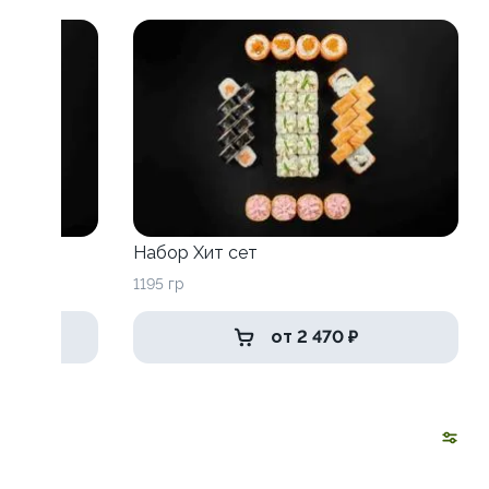
Набор Хит сет
1195 гр
от 2 470 ₽