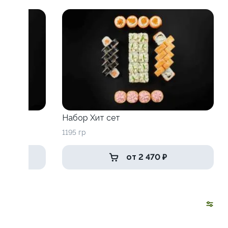
Набор Хит сет
1195 гр
от 2 470 ₽