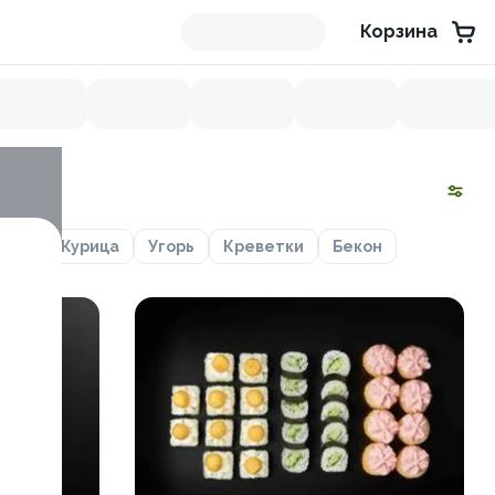
Корзина
сось
Курица
Угорь
Креветки
Бекон