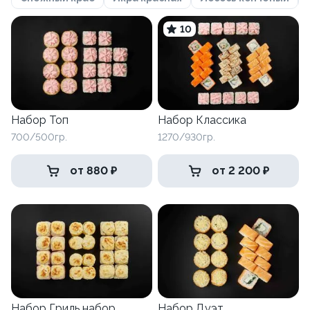
10
Набор Топ
Набор Классика
700/500гр.
1270/930гр.
от 880 ₽
от 2 200 ₽
Набор Гриль набор
Набор Дуэт