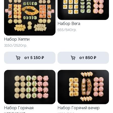
Набор Вега
655/640гр.
Набор Хеппи
3150/2520гр.
от 5 150 ₽
от 850 ₽
Набор Горячая
Набор Горячий вечер