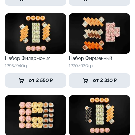
Набор Филармония
Набор Фирменный
1295/940гр.
1270/930гр.
от 2 550 ₽
от 2 310 ₽