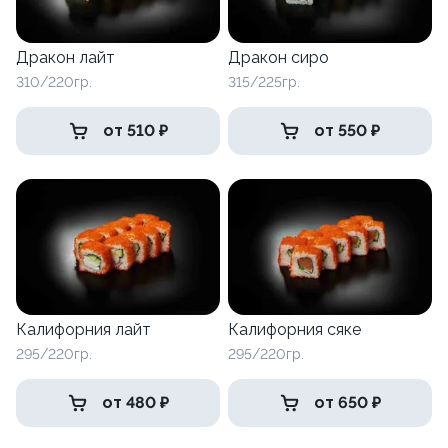
Дракон лайт
Дракон сиро
310/220гр.
315/225гр.
от 510 ₽
от 550 ₽
Калифорния лайт
Калифорния сяке
295/220гр.
295/220гр.
от 480 ₽
от 650 ₽