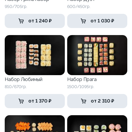
950/705гр.
600/450гр.
от 1 240 ₽
от 1 030 ₽
Набор Любимый
Набор Прага
810/670гр.
1500/1095гр.
от 1 370 ₽
от 2 310 ₽