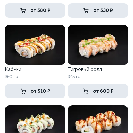
от 580 ₽
от 530 ₽
Кабуки
Тигровый ролл
350 гр.
345 гр.
от 510 ₽
от 600 ₽